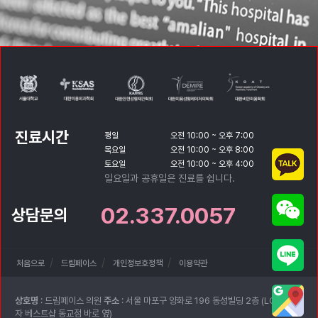
진료시간
평일
오전 10:00 ~ 오후 7:00
목요일
오전 10:00 ~ 오후 8:00
토요일
오전 10:00 ~ 오후 4:00
일요일과 공휴일은 진료를 쉽니다.
02.337.0057
상담문의
처음으로
드림페이스
개인정보호정책
이용약관
상호명
: 드림페이스 의원
주소
: 서울 마포구 양화로 196 동성빌딩 2층 (LG전
자 베스트샵 동교점 바로 옆)