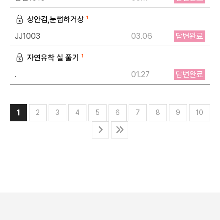
상안검,눈썹하거상
1
JJ1003
03.06
답변완료
자연유착 실 풀기
1
.
01.27
답변완료
1
2
3
4
5
6
7
8
9
10