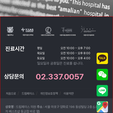
진료시간
평일
오전 10:00 ~ 오후 7:00
목요일
오전 10:00 ~ 오후 8:00
토요일
오전 10:00 ~ 오후 4:00
일요일과 공휴일은 진료를 쉽니다.
02.337.0057
상담문의
처음으로
드림페이스
개인정보호정책
이용약관
상호명
: 드림페이스 의원
주소
: 서울 마포구 양화로 196 동성빌딩 2층 (LG전
자 베스트샵 동교점 바로 옆)