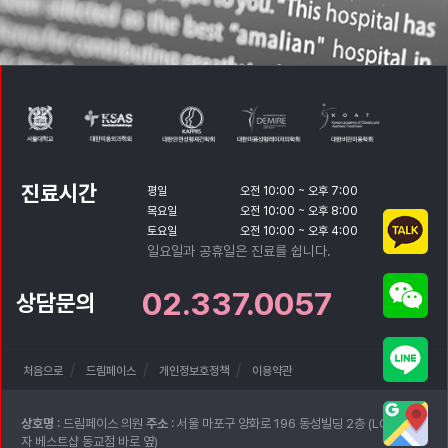
진료시간
평일
오전 10:00 ~ 오후 7:00
목요일
오전 10:00 ~ 오후 8:00
토요일
오전 10:00 ~ 오후 4:00
일요일과 공휴일은 진료를 쉽니다.
02.337.0057
상담문의
처음으로
드림페이스
개인정보호정책
이용약관
상호명
: 드림페이스 의원
주소
: 서울 마포구 양화로 196 동성빌딩 2층 (LG전
자 베스트샵 동교점 바로 옆)