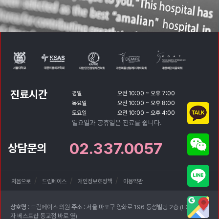
진료시간
평일
오전 10:00 ~ 오후 7:00
목요일
오전 10:00 ~ 오후 8:00
토요일
오전 10:00 ~ 오후 4:00
일요일과 공휴일은 진료를 쉽니다.
02.337.0057
상담문의
처음으로
드림페이스
개인정보호정책
이용약관
상호명
: 드림페이스 의원
주소
: 서울 마포구 양화로 196 동성빌딩 2층 (LG전
자 베스트샵 동교점 바로 옆)