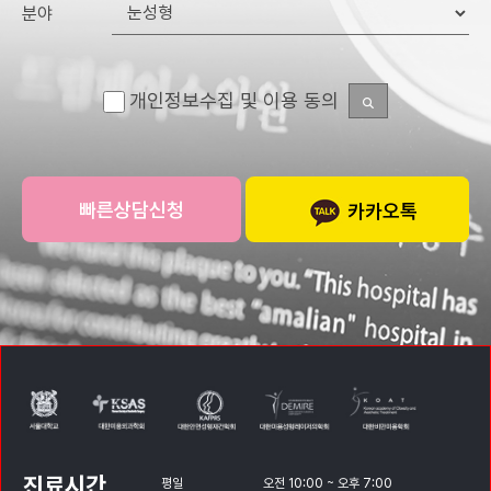
분야
개인정보수집 및 이용 동의
카카오톡
진료시간
평일
오전 10:00 ~ 오후 7:00