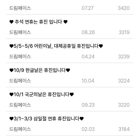
드림페이스
07.27
3420
♥ 추석 연휴는 휴진 입니다 ♥
드림페이스
08.26
3319
♥5/5~5/6 어린이날, 대체공휴일 휴진입니다♥
드림페이스
04.24
3239
♥10/9 한글날은 휴진입니다♥
드림페이스
10.04
3224
♥10/1 국군의날은 휴진입니다♥
드림페이스
09.23
3220
♥3/1~3/3 삼일절 연휴 휴진입니다♥
드림페이스
02.03
3184