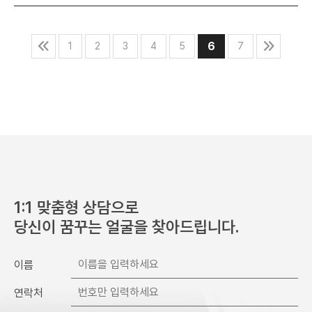
6
1
2
3
4
5
7
1:1 맞춤형 상담으로
당신이 꿈꾸는 얼굴을 찾아드립니다.
이름
연락처