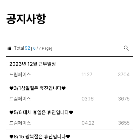
공지사항
Total
92
[
6
/ 7 Page]
2023년 12월 근무일정
드림페이스
11.27
3704
♥3/1삼일절은 휴진입니다♥
드림페이스
03.16
3675
♥5/6 대체 휴일은 휴진입니다♥
드림페이스
04.22
3655
♥8/15 광복절은 휴진입니다♥