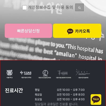
개인정보수집 및 이용 동의
카카오톡
진료시간
평일
오전 10:00 ~ 오후 7:00
목요일
오전 10:00 ~ 오후 8:00
토요일
오전 10:00 ~ 오후 4:00
일요일과 공휴일은 진료를 쉽니다.