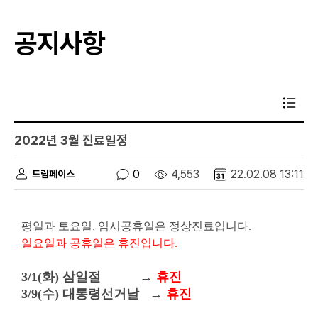
공지사항
2022년 3월 진료일정
0
4,553
22.02.08 13:11
드림페이스
평일과 토요일, 임시공휴일은 정상진료입니다.
일요일과 공휴일은 휴진입니다.
3/1(화) 삼일절
→
휴진
3/9(수) 대통령선거날
→
휴진