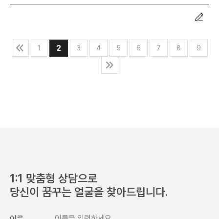
2
1
3
4
5
6
7
8
9
1:1 맞춤형 상담으로
당신이 꿈꾸는 얼굴을 찾아드립니다.
이름