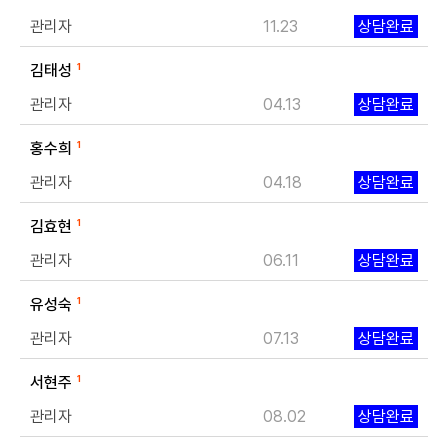
관리자
11.23
상담완료
김태성
1
관리자
04.13
상담완료
홍수희
1
관리자
04.18
상담완료
김효현
1
관리자
06.11
상담완료
유성숙
1
관리자
07.13
상담완료
서현주
1
관리자
08.02
상담완료