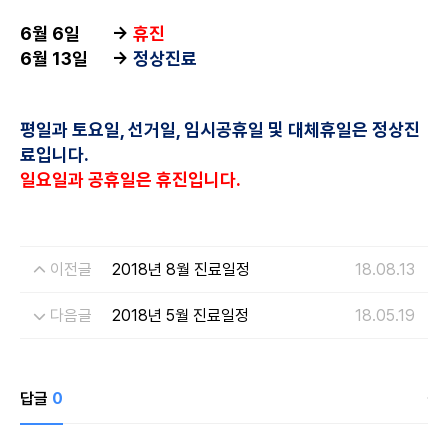
6월 6일 →
휴
진
6월 13일 →
정상진료
평일과 토요일, 선거일, 임시공휴일 및 대체휴일은 정상진
료입니다.
일요일과 공휴일은 휴진입니다.
이전글
2018년 8월 진료일정
18.08.13
다음글
2018년 5월 진료일정
18.05.19
개인정보수집・이용에 관한 내용
개인정보 제공받는자
드림페이스
답글
0
수집하는 개인정보
이름, 연락처, 시술분야