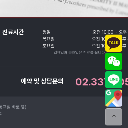
진료시간
평일
오전 10:00 ~ 오후 
목요일
오전 10:00 ~ 오후 
토요일
오전 10:00 ~ 오후 
일요일과 공휴일은 진료를 쉽니다.
02.337.00
예약 및 상담문의
동교점 바로 옆)
30