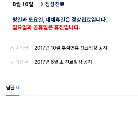
8월 16일 →
정상진료
평일과 토요일, 대체휴일은 정상진료입니다.
일요일과 공휴일은 휴진입니다.
이전글
2017년 10월 추석연휴 진료일정 공지
개인정보 
드림페이
다음글
2017년 6월 초 진료일정 공지
수집하는 
이름, 연
개인정보 
상담신청을
답글
0
개인정보 
수집 및 