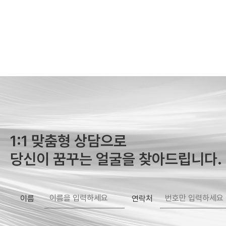
1:1 맞춤형 상담으로
당신이 꿈꾸는 얼굴을 찾아드립니다.
이름
연락처