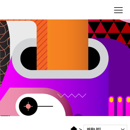
Toggl
>
커뮤니티