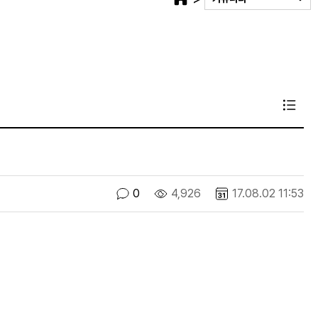
0
4,926
17.08.02 11:53