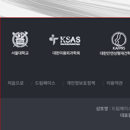
처음으로
드림페이스
개인정보호정책
이용약관
상호명
: 드림페이
대표원