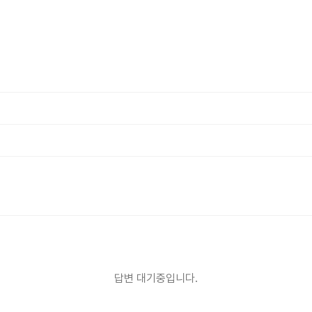
개인정보수집・이용에 관한 내용
제공받는자
스
개인정보
락처, 시술분야
수집이용 목적
 위한 정보 수집 및 상담 자료
보유 및 이용기간
이용 목적 달성 또는 시술 완료 후 파기합니다.
답변 대기중입니다.