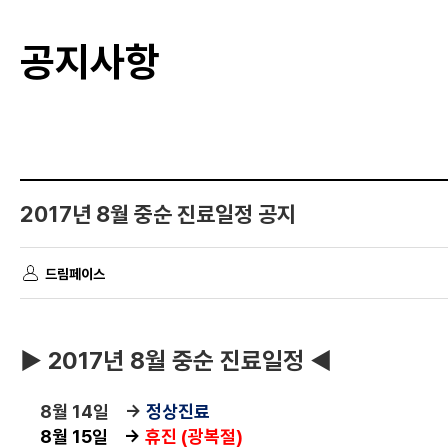
공지사항
2017년 8월 중순 진료일정 공지
드림페이스
▶ 2017년 8월 중순 진료일정 ◀
8월 14일 →
정상진료
8월 15일 →
휴
진 (광복절)