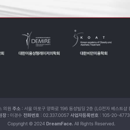
스 의원
주소
: 서울 마포구 양화로 196 동성빌딩 2층 (LG전자 베스트샵 
장 :
이경수
전화번호
: 02.337.0057
사업자등록번호
: 105-20-477
Copyright © 2024
DreamFace.
All Rights Reserved.