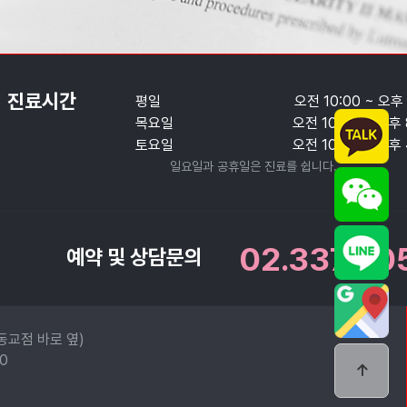
진료시간
평일
오전 10:00 ~ 오후 
목요일
오전 10:00 ~ 오후 
토요일
오전 10:00 ~ 오후 
일요일과 공휴일은 진료를 쉽니다.
02.337.00
예약 및 상담문의
동교점 바로 옆)
30