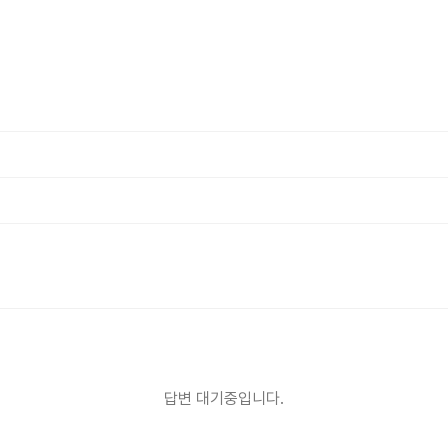
개인정보수집・이용에 관한 내용
제공받는자
스
개인정보
락처, 시술분야
수집이용 목적
 위한 정보 수집 및 상담 자료
보유 및 이용기간
이용 목적 달성 또는 시술 완료 후 파기합니다.
답변 대기중입니다.