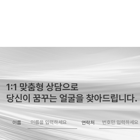
1:1 맞춤형 상담으로
당신이 꿈꾸는 얼굴을 찾아드립니다.
이름
연락처