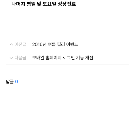
나머지 평일 및 토요일 정상진료
이전글
2016년 여름 필러 이벤트
개인정보 
드림페이
다음글
모바일 홈페이지 로그인 기능 개선
수집하는 
이름, 연
개인정보 
상담신청을
답글
0
개인정보 
수집 및 