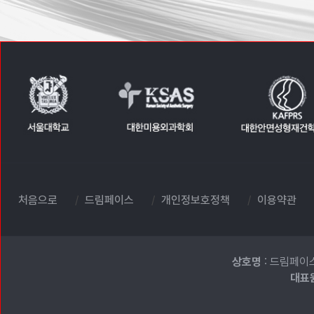
처음으로
드림페이스
개인정보호정책
이용약관
상호명
: 드림페이
대표원