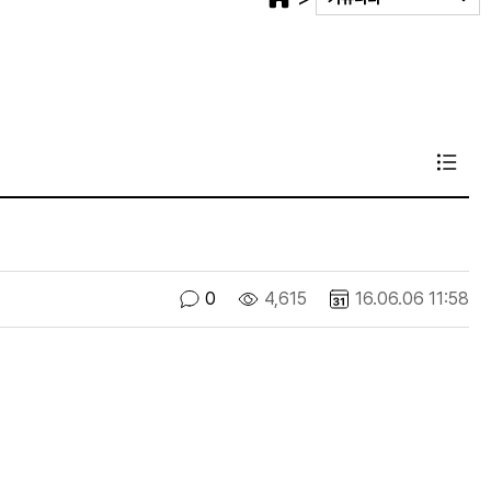
0
4,615
16.06.06 11:58