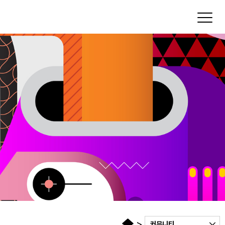
Toggl
>
커뮤니티