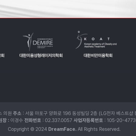
스 의원
주소
: 서울 마포구 양화로 196 동성빌딩 2층 (LG전자 베스트샵 
장 :
이경수
전화번호
: 02.337.0057
사업자등록번호
: 105-20-477
Copyright © 2024
DreamFace.
All Rights Reserved.